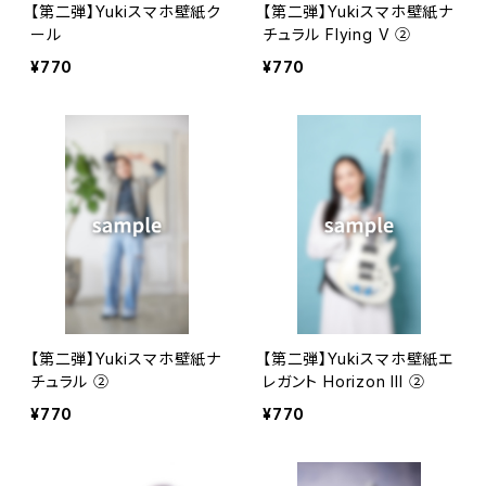
【第二弾】Yukiスマホ壁紙ク
【第二弾】Yukiスマホ壁紙ナ
ール
チュラル Flying V ②
¥770
¥770
【第二弾】Yukiスマホ壁紙ナ
【第二弾】Yukiスマホ壁紙エ
チュラル ②
レガント Horizon III ②
¥770
¥770