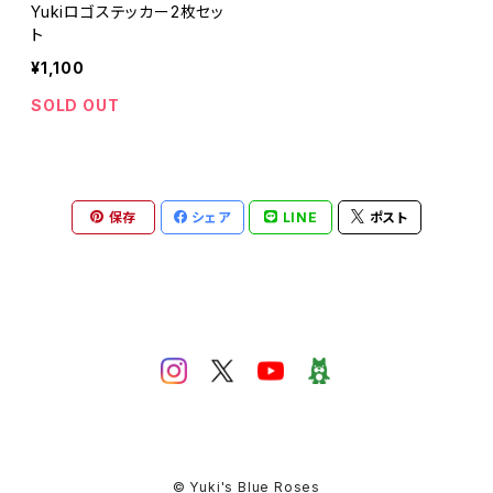
Yukiロゴステッカー2枚セッ
ト
¥1,100
SOLD OUT
保存
シェア
LINE
ポスト
© Yuki's Blue Roses