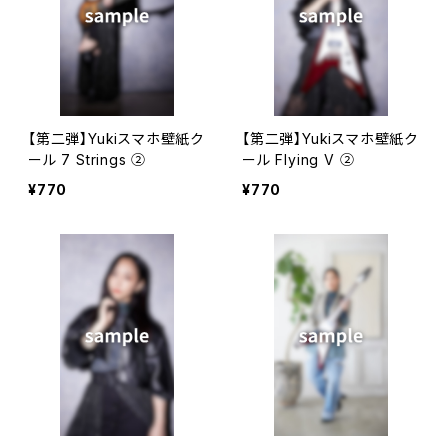
【第二弾】Yukiスマホ壁紙ク
【第二弾】Yukiスマホ壁紙ク
ール 7 Strings ②
ール Flying V ②
¥770
¥770