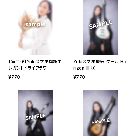
【第二弾】Yukiスマホ壁紙エ
Yukiスマホ壁紙 クール Ho
レガントドライフラワー
rizon III ①
¥770
¥770