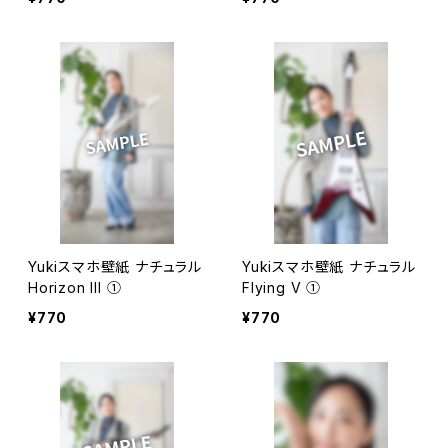
Yukiスマホ壁紙 ナチュラル
Yukiスマホ壁紙 ナチュラル
Horizon III ①
Flying V ①
¥770
¥770